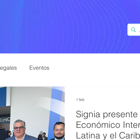
Legales
Eventos
1 feb
Signia presente 
Económico Inter
Latina y el Cari