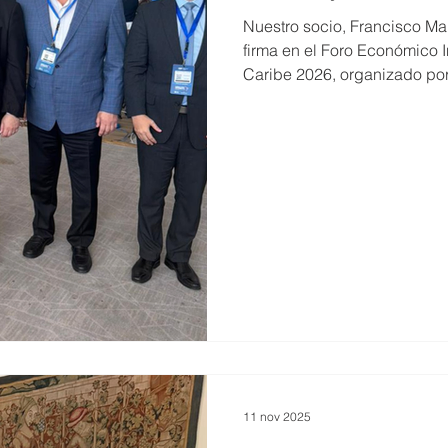
Nuestro socio, Francisco Mart
firma en el Foro Económico I
Caribe 2026, organizado po
América Latina y el Caribe.
Panamá, reunió a líderes pol
multilaterales y expertos, i
de Economía 2025, Philippe 
desafíos y oportunidades de 
11 nov 2025