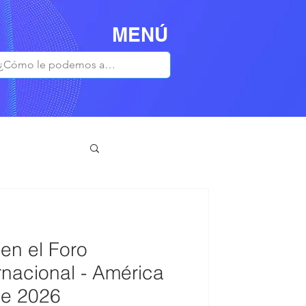
MENÚ
en el Foro
nacional - América
be 2026